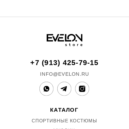
МУСЛИН
ИЗДЕЛИЯ ИЗ ЛЬНА
НОВИНКИ
РАСПРОДАЖА
ПОДАРОЧНЫЕ СЕРТИФИКАТЫ
ПОКУПАТЕЛЮ
ДОСТАВКА И ОПЛАТА
ОБМЕН И ВОЗВРАТ
УХОД ЗА ИЗДЕЛИЯМИ
EVELON
STORE
О БРЕНДЕ
КОНТАКТЫ
РЕКВИЗИТЫ