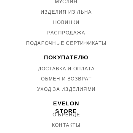
Политика конфиденциальности
ИП Дешкин Антон Владимирович (
реквизиты
)
Разработка сайта
Kilev Lab