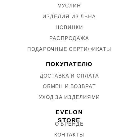
Политика конфиденциальности
ИП Дешкин Антон Владимирович (
реквизиты
)
Разработка сайта
Kilev Lab