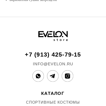
МУСЛИН
ИЗДЕЛИЯ ИЗ ЛЬНА
НОВИНКИ
РАСПРОДАЖА
ПОДАРОЧНЫЕ СЕРТИФИКАТЫ
ПОКУПАТЕЛЮ
ДОСТАВКА И ОПЛАТА
ОБМЕН И ВОЗВРАТ
УХОД ЗА ИЗДЕЛИЯМИ
EVELON
STORE
О БРЕНДЕ
КОНТАКТЫ
РЕКВИЗИТЫ