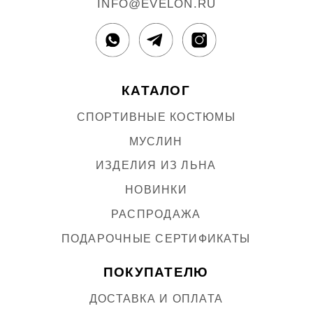
ИЗДЕЛИЯ ИЗ ЛЬНА
НОВИНКИ
РАСПРОДАЖА
ПОДАРОЧНЫЕ СЕРТИФИКАТЫ
ПОКУПАТЕЛЮ
ДОСТАВКА И ОПЛАТА
ОБМЕН И ВОЗВРАТ
УХОД ЗА ИЗДЕЛИЯМИ
EVELON
STORE
О БРЕНДЕ
КОНТАКТЫ
РЕКВИЗИТЫ
Политика конфиденциальности