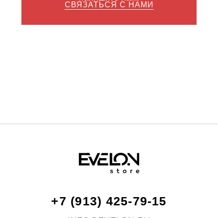
СВЯЗАТЬСЯ С НАМИ
+7 (913) 425-79-15
INFO@EVELON.RU
КАТАЛОГ
СПОРТИВНЫЕ КОСТЮМЫ
МУСЛИН